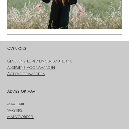
Over ons
Gegevens Lovelylingerieoutlet.nl
Algemene voorwaarden
Actievoorwaarden
Advies op maat
Maattabel
Wastips
Mailvoordeel