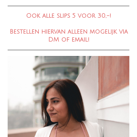
Ook alle slips 5 voor 30,-!
Bestellen hiervan alleen mogelijk via
DM of email!