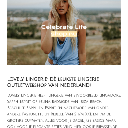
LOVELY LINGERIE: DÈ leukste LINGERIE
OUTLETwebshop VAN NEDERLAND!
Lovely Lingerie heeft lingerie van bijvoorbeeld LingaDore,
Sapph, Esprit of Felina, badmode van Ibiza Beach,
Beachlife, Sapph en Esprit en nachtmode van onder
andere Pastunette en Rebelle. Van S t/m XXL en t/m de
grotere cupmaten. Alles voor je dagelijkse basics maar
ook voor je elegante setjes. Vind hier ook je bijpassende