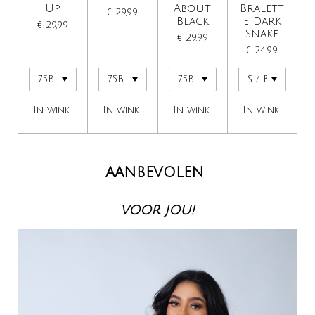
Up
About
Bralett
€ 29,99
Black
e Dark
€ 29,99
Snake
€ 29,99
€ 24,99
In winkelwagen
In winkelwagen
In winkelwagen
In winkelwage
aanbevolen
voor jou!