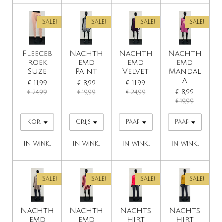
Sale!
Sale!
Sale!
Sale!
Fleeceb
Nachth
Nachth
Nachth
roek
emd
emd
emd
Suze
Paint
Velvet
Mandal
a
€ 11,99
€ 8,99
€ 11,99
€ 8,99
€ 24,99
€ 19,99
€ 24,99
€ 19,99
In winkelwagen
In winkelwagen
In winkelwagen
In winkelwage
Sale!
Sale!
Sale!
Sale!
Nachth
Nachth
Nachts
Nachts
emd
emd
hirt
hirt