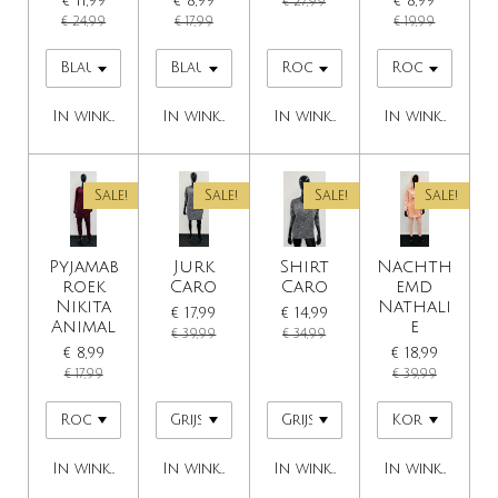
€ 11,99
€ 8,99
€ 8,99
€ 27,99
€ 24,99
€ 17,99
€ 19,99
In winkelwagen
In winkelwagen
In winkelwagen
In winkelwage
Sale!
Sale!
Sale!
Sale!
Pyjamab
Jurk
Shirt
Nachth
roek
Caro
Caro
emd
Nikita
Nathali
€ 17,99
€ 14,99
Animal
e
€ 39,99
€ 34,99
€ 8,99
€ 18,99
€ 17,99
€ 39,99
In winkelwagen
In winkelwagen
In winkelwagen
In winkelwage