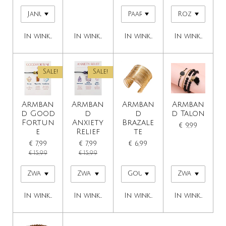
In winkelwagen
In winkelwagen
In winkelwagen
In winkelwage
Sale!
Sale!
Armban
Armban
Armban
Armban
d Good
d
d
d Talon
Fortun
Anxiety
Brazale
€ 9,99
e
Relief
te
€ 7,99
€ 7,99
€ 6,99
€ 15,99
€ 15,99
In winkelwagen
In winkelwagen
In winkelwagen
In winkelwage