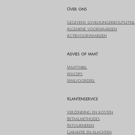
Over ons
Gegevens Lovelylingerieoutlet.nl
Algemene voorwaarden
Actievoorwaarden
Advies op maat
Maattabel
Wastips
Mailvoordeel
Klantenservice
Verzending en kosten
Betaalmethodes
Retourneren
Garantie en klachten