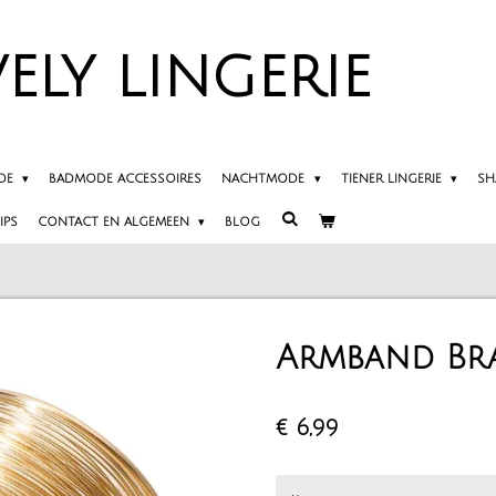
ELY
LINGERIE
DE
BADMODE ACCESSOIRES
NACHTMODE
TIENER LINGERIE
SH
IPS
CONTACT EN ALGEMEEN
BLOG
Armband Bra
€ 6,99