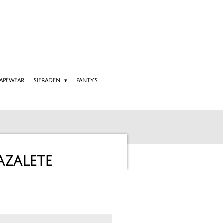
APEWEAR
SIERADEN
PANTY'S
zalete