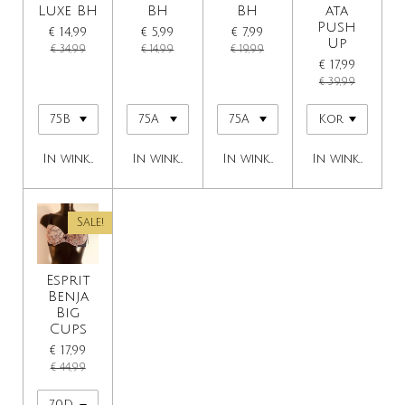
Luxe BH
BH
BH
ata
Push
€ 14,99
€ 5,99
€ 7,99
Up
€ 34,99
€ 14,99
€ 19,99
€ 17,99
€ 39,99
In winkelwagen
In winkelwagen
In winkelwagen
In winkelwage
Sale!
Esprit
Benja
Big
Cups
€ 17,99
€ 44,99