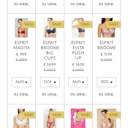
In winkelwagen
In winkelwagen
In winkelwagen
In winkelwage
Sale!
Sale!
Sale!
Sale!
Esprit
Esprit
Esprit
Esprit
Madita
Broome
Evita
Broome
Big
Push
€ 9,99
€ 11,99
Cups
Up
€ 24,99
€ 24,99
€ 14,99
€ 14,99
€ 39,99
€ 34,99
In winkelwagen
In winkelwagen
In winkelwagen
In winkelwage
Sale!
Sale!
Sale!
Sale!