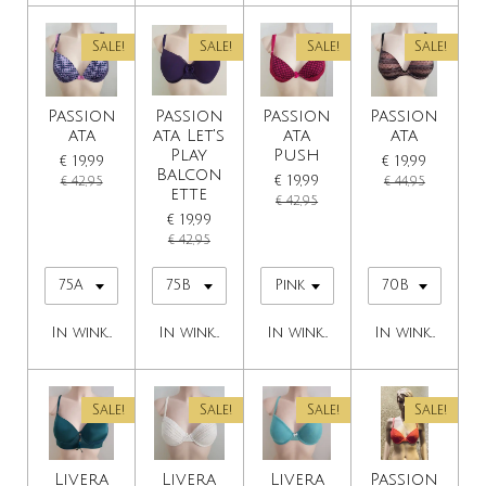
Sale!
Sale!
Sale!
Sale!
Passion
Passion
Passion
Passion
ata
ata Let's
ata
ata
Play
Push
€ 19,99
€ 19,99
Balcon
€ 19,99
€ 42,95
€ 44,95
ette
€ 42,95
€ 19,99
€ 42,95
In winkelwagen
In winkelwagen
In winkelwagen
In winkelwage
Sale!
Sale!
Sale!
Sale!
Livera
Livera
Livera
Passion