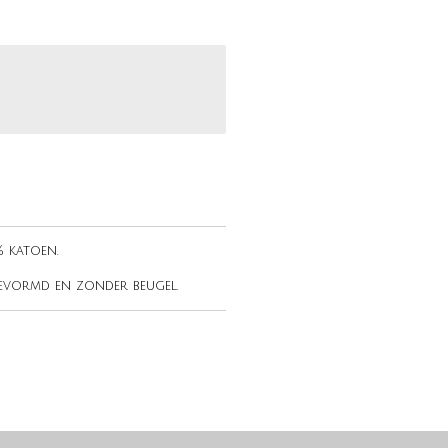
% katoen.
gevormd en zonder beugel.