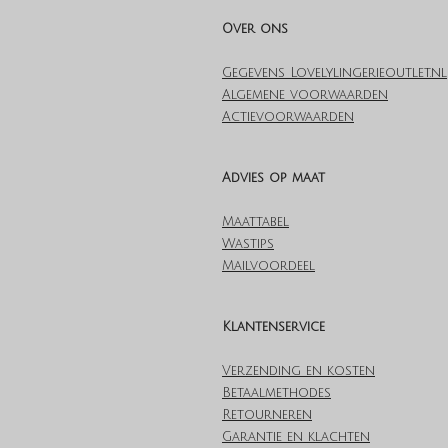
Over ons
Gegevens Lovelylingerieoutlet.nl
Algemene voorwaarden
Actievoorwaarden
Advies op maat
Maattabel
Wastips
Mailvoordeel
Klantenservice
Verzending en kosten
Betaalmethodes
Retourneren
Garantie en klachten