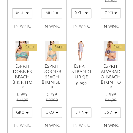
€ 49,99
In winkelwagen
In winkelwagen
In winkelwagen
In winkelwage
Sale!
Sale!
Sale!
Esprit
Esprit
Esprit
Esprit
Dorner
Dorner
Strandj
Alvarad
Beach
Beach
urkje
o Beach
Bikinito
Bikinisli
Bikinito
€ 9,99
p
p
p
€ 9,99
€ 7,99
€ 9,99
€ 44,99
€ 29,99
€ 44,99
In winkelwagen
In winkelwagen
In winkelwagen
In winkelwage