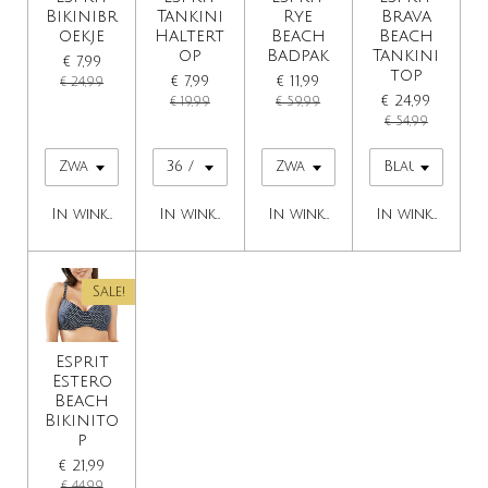
Bikinibr
Tankini
Rye
Brava
oekje
Haltert
Beach
Beach
op
Badpak
Tankini
€ 7,99
top
€ 7,99
€ 11,99
€ 24,99
€ 24,99
€ 19,99
€ 59,99
€ 54,99
In winkelwagen
In winkelwagen
In winkelwagen
In winkelwage
Sale!
Esprit
Estero
Beach
Bikinito
p
€ 21,99
€ 44,99