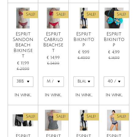
Sale!
Sale!
Sale!
Sale!
Esprit
Esprit
Esprit
Esprit
Sandon
Cabrilo
Bikinito
Bikinito
Beach
Beachse
p
p
Bikinise
t
€ 9,99
€ 4,99
t
€ 14,99
€ 49,99
€ 14,99
€ 11,99
€ 54,99
€ 29,99
In winkelwagen
In winkelwagen
In winkelwagen
In winkelwage
Sale!
Sale!
Sale!
Sale!
Esprit
Esprit
Esprit
Esprit