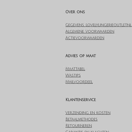
Over ons
Gegevens Lovelylingerieoutlet.nl
Algemene voorwaarden
Actievoorwaarden
Advies op maat
Maattabel
Wastips
Mailvoordeel
Klantenservice
Verzending en kosten
Betaalmethodes
Retourneren