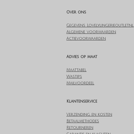
Over ons
Gegevens Lovelylingerieoutlet.nl
Algemene voorwaarden
Actievoorwaarden
Advies op maat
Maattabel
Wastips
Mailvoordeel
Klantenservice
Verzending en kosten
Betaalmethodes
Retourneren