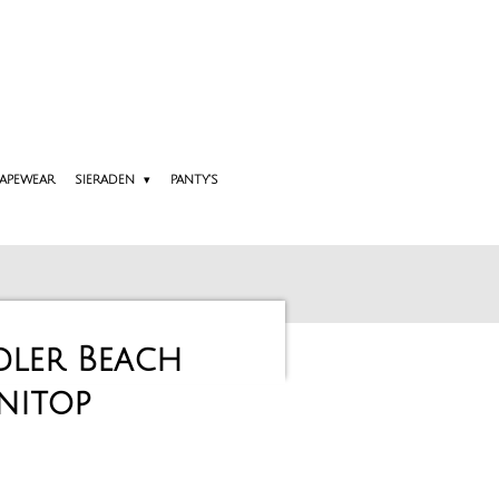
APEWEAR
SIERADEN
PANTY'S
dler Beach
nitop