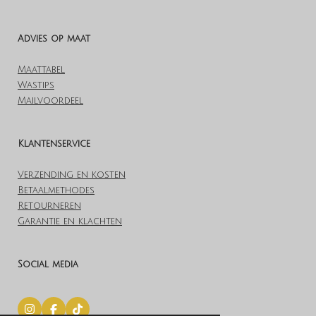
Advies op maat
Maattabel
Wastips
Mailvoordeel
Klantenservice
Verzending en kosten
Betaalmethodes
Retourneren
Garantie en klachten
Social media
I
F
T