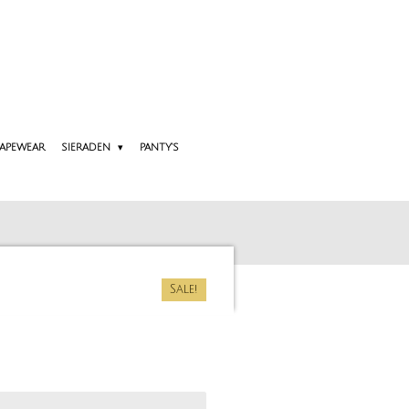
APEWEAR
SIERADEN
PANTY'S
Sale!