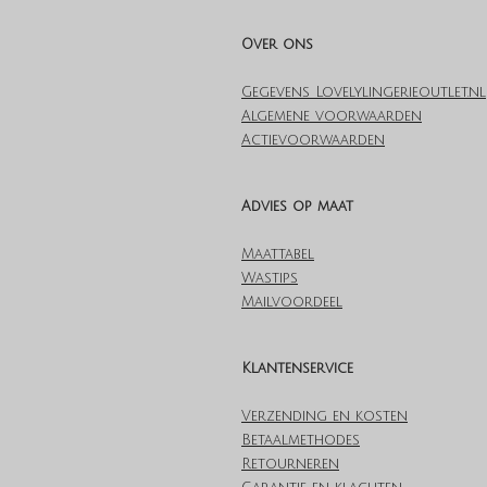
Over ons
Gegevens Lovelylingerieoutlet.nl
Algemene voorwaarden
Actievoorwaarden
Advies op maat
Maattabel
Wastips
Mailvoordeel
Klantenservice
Verzending en kosten
Betaalmethodes
Retourneren