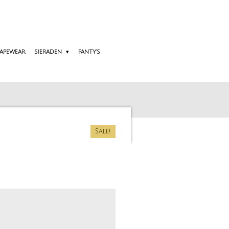
APEWEAR
SIERADEN
PANTY'S
Sale!