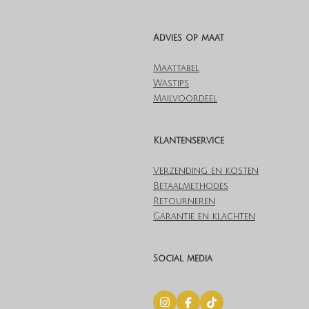
Advies op maat
Maattabel
Wastips
Mailvoordeel
Klantenservice
Verzending en kosten
Betaalmethodes
Retourneren
Garantie en klachten
Social media
I
F
T