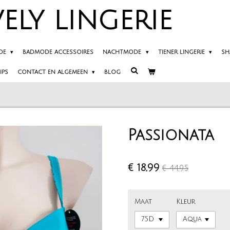
ELY
LINGERIE
DE
BADMODE ACCESSOIRES
NACHTMODE
TIENER LINGERIE
SH
IPS
CONTACT EN ALGEMEEN
BLOG
Passionata
€ 18,99
€ 44,95
Maat
Kleur