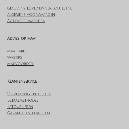
Gegevens Lovelylingerieoutlet.nl
Algemene voorwaarden
Actievoorwaarden
Advies op maat
Maattabel
Wastips
Mailvoordeel
Klantenservice
Verzending en kosten
Betaalmethodes
Retourneren
Garantie en klachten