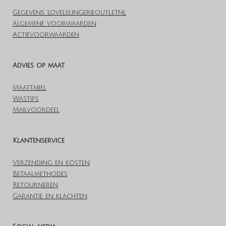
Gegevens Lovelylingerieoutlet.nl
Algemene voorwaarden
Actievoorwaarden
Advies op maat
Maattabel
Wastips
Mailvoordeel
Klantenservice
Verzending en kosten
Betaalmethodes
Retourneren
Garantie en klachten