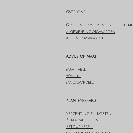
Over ons
Gegevens Lovelylingerieoutlet.nl
Algemene voorwaarden
Actievoorwaarden
Advies op maat
Maattabel
Wastips
Mailvoordeel
Klantenservice
Verzending en kosten
Betaalmethodes
Retourneren