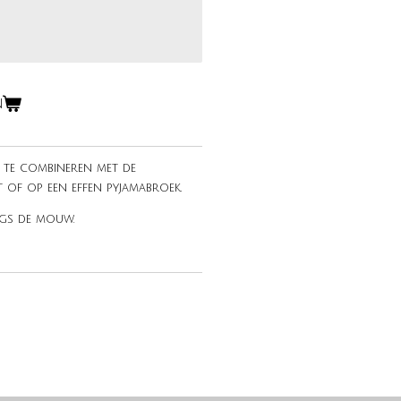
n
, te combineren met de
t of op een effen pyjamabroek.
gs de mouw.