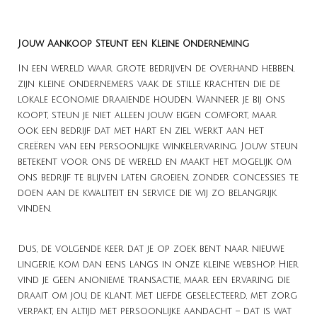
Jouw Aankoop Steunt een Kleine Onderneming
In een wereld waar grote bedrijven de overhand hebben,
zijn kleine ondernemers vaak de stille krachten die de
lokale economie draaiende houden. Wanneer je bij ons
koopt, steun je niet alleen jouw eigen comfort, maar
ook een bedrijf dat met hart en ziel werkt aan het
creëren van een persoonlijke winkelervaring. Jouw steun
betekent voor ons de wereld en maakt het mogelijk om
ons bedrijf te blijven laten groeien, zonder concessies te
doen aan de kwaliteit en service die wij zo belangrijk
vinden.
Dus, de volgende keer dat je op zoek bent naar nieuwe
lingerie, kom dan eens langs in onze kleine webshop. Hier
vind je geen anonieme transactie, maar een ervaring die
draait om jou, de klant. Met liefde geselecteerd, met zorg
verpakt, en altijd met persoonlijke aandacht – dat is wat