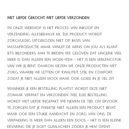
Met Liefde Gekocht, Met Liefde Verzonden
In onze webshop is het proces van inkoop en
verzending allesbehalve kil. Elk product wordt
zorgvuldig uitgekozen, niet op basis van
massaproductie, maar vanuit de wens om jou als klant
iets bijzonders aan te bieden. We geloven dat lingerie veel
meer is dan alleen een mode-item – het is een verlengstuk
van wie jij bent. Daarom kiezen we onze producten met
zorg, waarbij we letten op kwaliteit, stijl en comfort,
zodat je niet alleen mooi, maar ook goed in je vel zit.
Wanneer je een bestelling plaatst, wordt deze niet
zomaar ‘verpakt en verzonden’. Nee, elke bestelling
wordt met liefde ingepakt. We nemen de tijd om ervoor
te zorgen dat je pakketje niet alleen een product bevat,
maar ook een stukje aandacht en zorg van ons. De
verpakking is meer dan alleen een doos – het is een kleine
ervaring die je doet glimlachen zodra je hem opent.