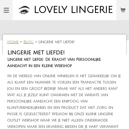
Ga
LOVELY
LINGERIE
direct
naar
de
hoofdinhoud
Home
»
Blog
»
Lingerie met liefde!
Lingerie met liefde!
Lingerie met Liefde: De Kracht van Persoonlijke
Aandacht in een Kleine Webshop
In de wereld van online winkelen is het gemakkelijk om je
als klant een nummer te voelen, een transactie tussen
jou en een groot bedrijf. Maar wat als het anders kan?
Wat als je jezelf kunt omarmen met de warmte van
persoonlijke aandacht, een knipoog van
klantvriendelijkheid, en een product dat met zorg en
passie is geselecteerd? Welkom bij onze kleine lingerie
outlet webshop, waar we je niet alleen ondermode
verkopen, maar een ervaring bieden die je hart verwarmt.