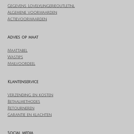
Gegevens Lovelylingerieoutlet.nl
Algemene voorwaarden
Actievoorwaarden
Advies op maat
Maattabel
Wastips
Mailvoordeel
Klantenservice
Verzending en kosten
Betaalmethodes
Retourneren
Garantie en klachten
Social media