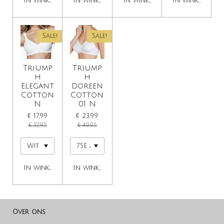
In winkelwagen
In winkelwagen
In winkelwagen
In winkelwage
Sale!
Sale!
Triump
Triump
h
h
Elegant
Doreen
Cotton
Cotton
N
01 N
€ 17,99
€ 23,99
€ 37,95
€ 49,95
In winkelwagen
In winkelwagen
Over ons