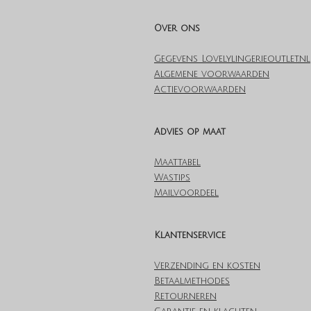
Over ons
Gegevens Lovelylingerieoutlet.nl
Algemene voorwaarden
Actievoorwaarden
Advies op maat
Maattabel
Wastips
Mailvoordeel
Klantenservice
Verzending en kosten
Betaalmethodes
Retourneren