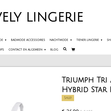
ELY
LINGERIE
DE
BADMODE ACCESSOIRES
NACHTMODE
TIENER LINGERIE
SH
IPS
CONTACT EN ALGEMEEN
BLOG
Triumph Tri
Hybrid Star 
Sale!