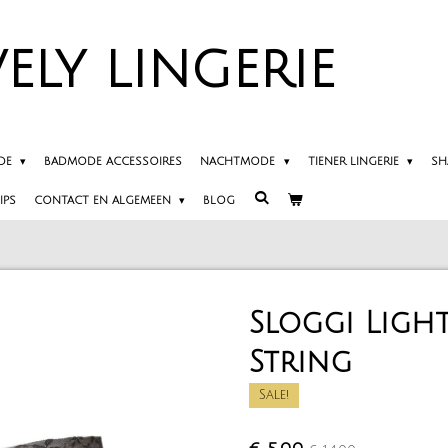
ELY
LINGERIE
DE
BADMODE ACCESSOIRES
NACHTMODE
TIENER LINGERIE
SH
IPS
CONTACT EN ALGEMEEN
BLOG
Sloggi Light
String
Sale!