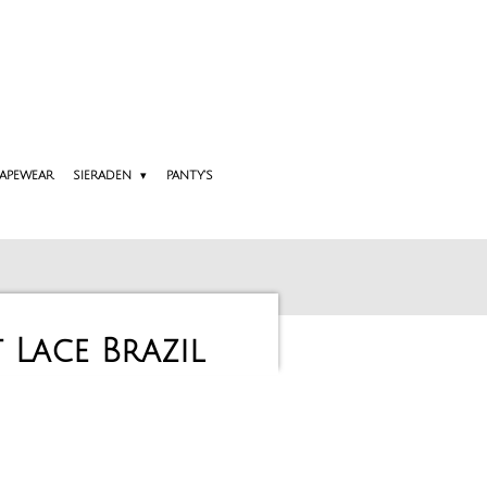
APEWEAR
SIERADEN
PANTY'S
 Lace Brazil