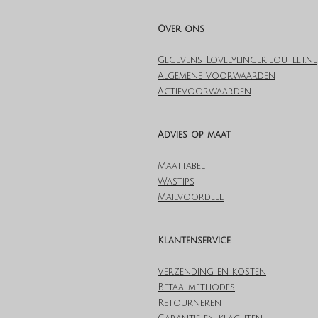
Over ons
Gegevens Lovelylingerieoutlet.nl
Algemene voorwaarden
Actievoorwaarden
Advies op maat
Maattabel
Wastips
Mailvoordeel
Klantenservice
Verzending en kosten
Betaalmethodes
Retourneren