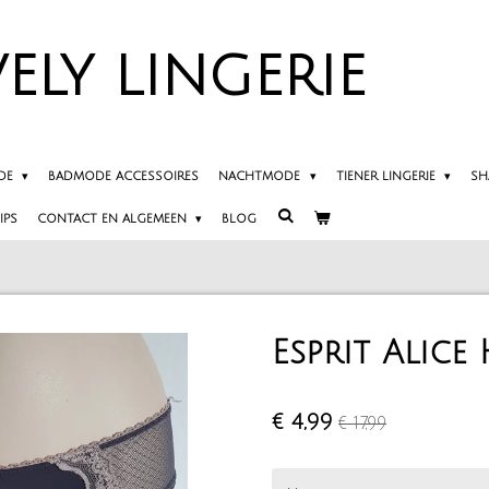
ELY
LINGERIE
DE
BADMODE ACCESSOIRES
NACHTMODE
TIENER LINGERIE
SH
IPS
CONTACT EN ALGEMEEN
BLOG
Esprit Alice 
€ 4,99
€ 17,99