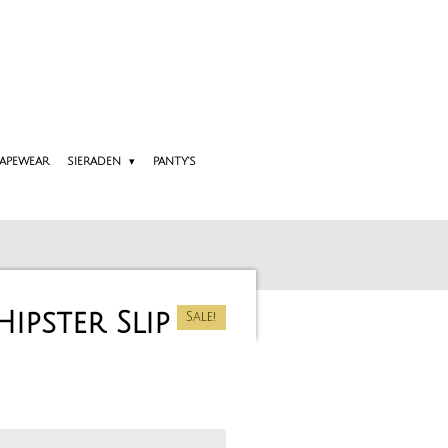
APEWEAR
SIERADEN
PANTY'S
Hipster Slip
Sale!