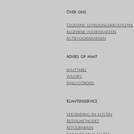
Over ons
Gegevens Lovelylingerieoutlet.nl
Algemene voorwaarden
Actievoorwaarden
Advies op maat
Maattabel
Wastips
Mailvoordeel
Klantenservice
Verzending en kosten
Betaalmethodes
Retourneren