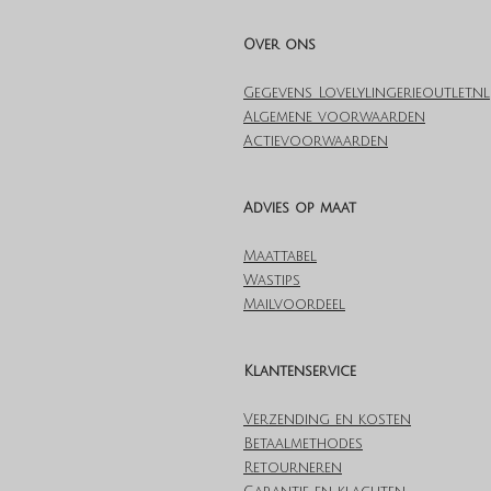
Over ons
Gegevens Lovelylingerieoutlet.nl
Algemene voorwaarden
Actievoorwaarden
Advies op maat
Maattabel
Wastips
Mailvoordeel
Klantenservice
Verzending en kosten
Betaalmethodes
Retourneren