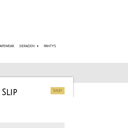
APEWEAR
SIERADEN
PANTY'S
 Slip
Sale!