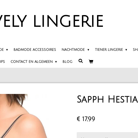
ELY
LINGERIE
DE
BADMODE ACCESSOIRES
NACHTMODE
TIENER LINGERIE
SH
IPS
CONTACT EN ALGEMEEN
BLOG
Sapph Hestia
€ 17,99