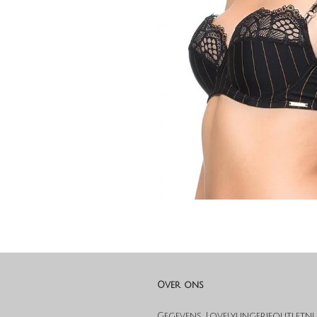
Over ons
Gegevens Lovelylingerieoutlet.nl