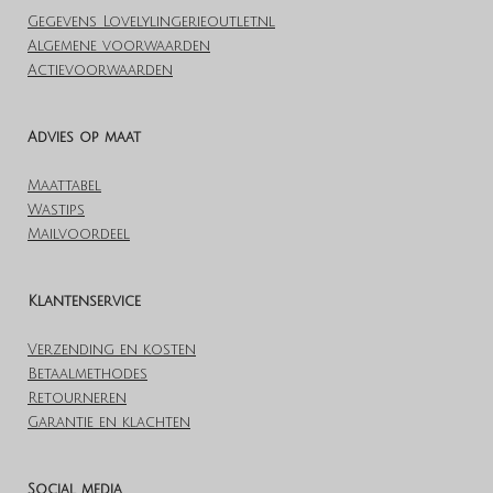
Gegevens Lovelylingerieoutlet.nl
Algemene voorwaarden
Actievoorwaarden
Advies op maat
Maattabel
Wastips
Mailvoordeel
Klantenservice
Verzending en kosten
Betaalmethodes
Retourneren
Garantie en klachten
Social media