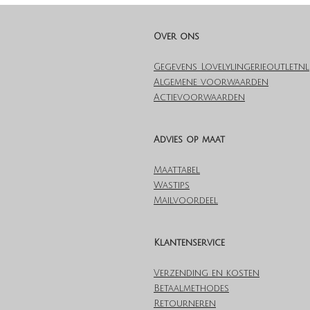
Over ons
Gegevens Lovelylingerieoutlet.nl
Algemene voorwaarden
Actievoorwaarden
Advies op maat
Maattabel
Wastips
Mailvoordeel
Klantenservice
Verzending en kosten
Betaalmethodes
Retourneren