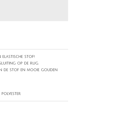
 elastische stof!
sluiting op de rug.
n de stof en mooie gouden
% polyester