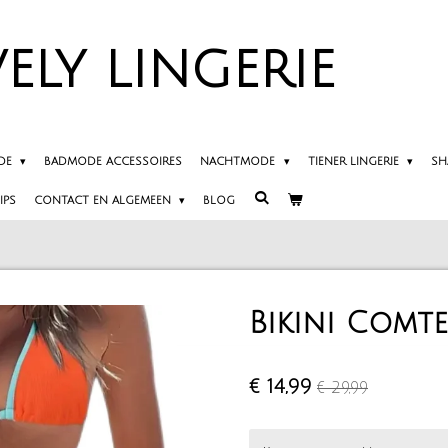
ELY
LINGERIE
DE
BADMODE ACCESSOIRES
NACHTMODE
TIENER LINGERIE
SH
IPS
CONTACT EN ALGEMEEN
BLOG
Bikini Comte
€ 14,99
€ 29,99