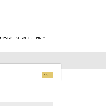
APEWEAR
SIERADEN
PANTY'S
Sale!