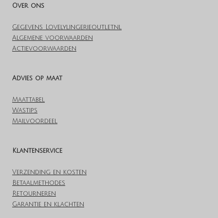
Over ons
Gegevens Lovelylingerieoutlet.nl
Algemene voorwaarden
Actievoorwaarden
Advies op maat
Maattabel
Wastips
Mailvoordeel
Klantenservice
Verzending en kosten
Betaalmethodes
Retourneren
Garantie en klachten