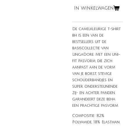
In winkelwagen
De camelkleurige t-shirt
bh is een van de
bestsellers uit de
basiscollectie van
LingaDore. Met een uni-
fit pasvorm, die zich
aanpast aan de vorm
van je borst, stevige
schouderbandjes en
super ondersteunende
zij- en achter panden
garandeert deze beha
een prachtige pasvorm.
Compositie:
82%
Polyamide, 18% Elasthan.