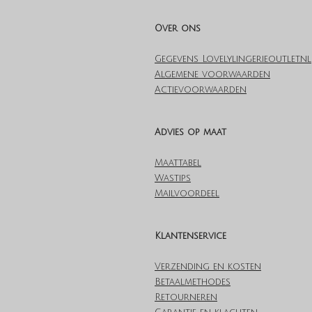
Over ons
Gegevens Lovelylingerieoutlet.nl
Algemene voorwaarden
Actievoorwaarden
Advies op maat
Maattabel
Wastips
Mailvoordeel
Klantenservice
Verzending en kosten
Betaalmethodes
Retourneren