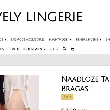
ELY
LINGERIE
DE
BADMODE ACCESSOIRES
NACHTMODE
TIENER LINGERIE
SH
IPS
CONTACT EN ALGEMEEN
BLOG
Naadloze Ta
Bragas
Sale!