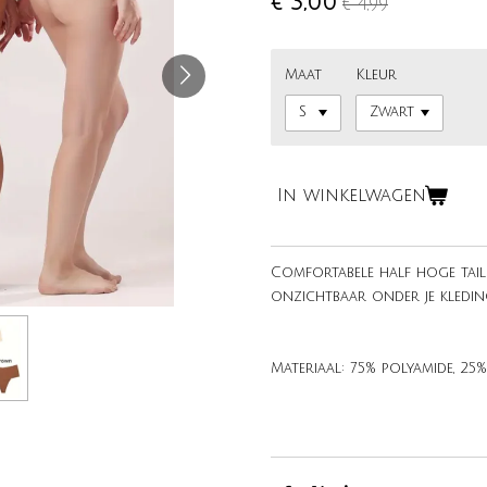
€ 3,00
€ 4,99
Maat
Kleur
In winkelwagen
Comfortabele half hoge tail
onzichtbaar onder je kledin
Materiaal: 75% polyamide, 25%