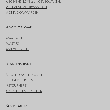
Gegevens Lovelylingerieoutlet.nl
Algemene voorwaarden
Actievoorwaarden
Advies op maat
Maattabel
Wastips
Mailvoordeel
Klantenservice
Verzending en kosten
Betaalmethodes
Retourneren
Garantie en klachten
Social media