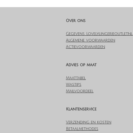
Over ons
Gegevens Lovelylingerieoutlet.nl
Algemene voorwaarden
Actievoorwaarden
Advies op maat
Maattabel
Wastips
Mailvoordeel
Klantenservice
Verzending en kosten
Betaalmethodes