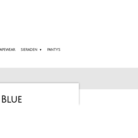
APEWEAR
SIERADEN
PANTY'S
 Blue