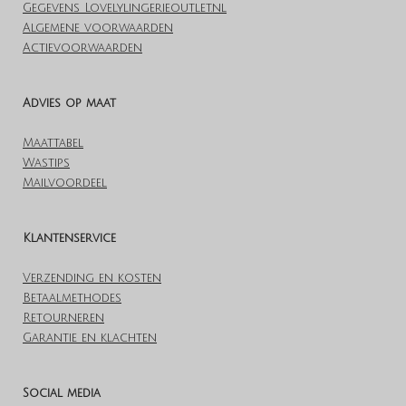
Gegevens Lovelylingerieoutlet.nl
Algemene voorwaarden
Actievoorwaarden
Advies op maat
Maattabel
Wastips
Mailvoordeel
Klantenservice
Verzending en kosten
Betaalmethodes
Retourneren
Garantie en klachten
Social media