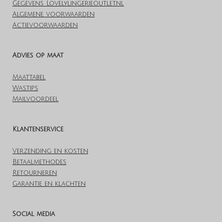
Gegevens Lovelylingerieoutlet.nl
Algemene voorwaarden
Actievoorwaarden
Advies op maat
Maattabel
Wastips
Mailvoordeel
Klantenservice
Verzending en kosten
Betaalmethodes
Retourneren
Garantie en klachten
Social media