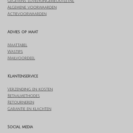
Gegevens Lovelylingerieoutlet.nl
Algemene voorwaarden
Actievoorwaarden
Advies op maat
Maattabel
Wastips
Mailvoordeel
Klantenservice
Verzending en kosten
Betaalmethodes
Retourneren
Garantie en klachten
Social media