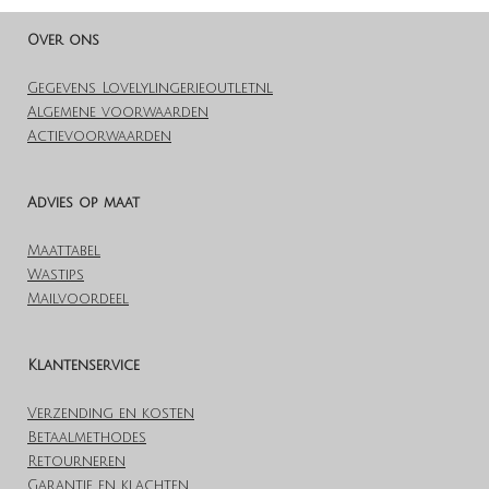
Over ons
Gegevens Lovelylingerieoutlet.nl
Algemene voorwaarden
Actievoorwaarden
Advies op maat
Maattabel
Wastips
Mailvoordeel
Klantenservice
Verzending en kosten
Betaalmethodes
Retourneren
Garantie en klachten