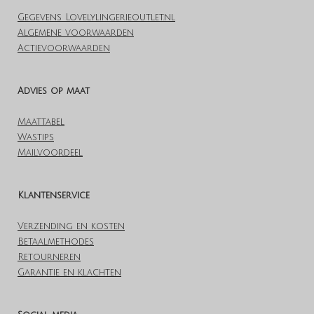
Gegevens Lovelylingerieoutlet.nl
Algemene voorwaarden
Actievoorwaarden
Advies op maat
Maattabel
Wastips
Mailvoordeel
Klantenservice
Verzending en kosten
Betaalmethodes
Retourneren
Garantie en klachten