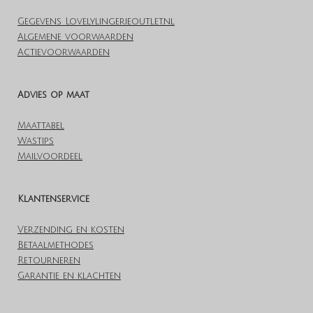
Gegevens Lovelylingerieoutlet.nl
Algemene voorwaarden
Actievoorwaarden
Advies op maat
Maattabel
Wastips
Mailvoordeel
Klantenservice
Verzending en kosten
Betaalmethodes
Retourneren
Garantie en klachten