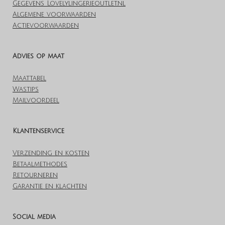
Gegevens Lovelylingerieoutlet.nl
Algemene voorwaarden
Actievoorwaarden
Advies op maat
Maattabel
Wastips
Mailvoordeel
Klantenservice
Verzending en kosten
Betaalmethodes
Retourneren
Garantie en klachten
Social media