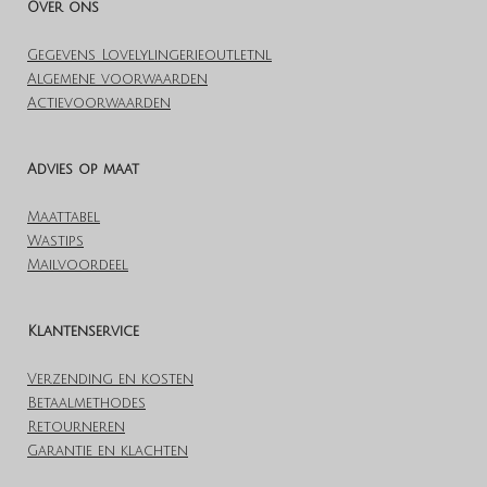
Over ons
Gegevens Lovelylingerieoutlet.nl
Algemene voorwaarden
Actievoorwaarden
Advies op maat
Maattabel
Wastips
Mailvoordeel
Klantenservice
Verzending en kosten
Betaalmethodes
Retourneren
Garantie en klachten