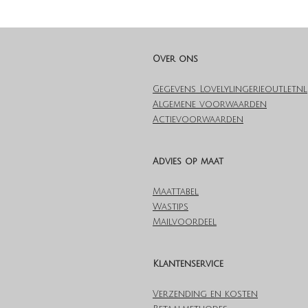
Over ons
Gegevens Lovelylingerieoutlet.nl
Algemene voorwaarden
Actievoorwaarden
Advies op maat
Maattabel
Wastips
Mailvoordeel
Klantenservice
Verzending en kosten