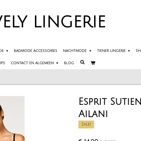
ELY
LINGERIE
DE
BADMODE ACCESSOIRES
NACHTMODE
TIENER LINGERIE
SH
IPS
CONTACT EN ALGEMEEN
BLOG
Esprit Sutie
Ailani
Sale!