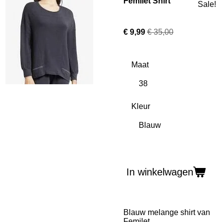
Femilet Shirt
Sale!
€ 9,99
€ 35,00
Maat
Kleur
In winkelwagen
Blauw melange shirt van
Femilet.