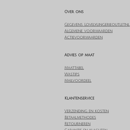
Over ons
Gegevens Lovelylingerieoutlet.nl
Algemene voorwaarden
Actievoorwaarden
Advies op maat
Maattabel
Wastips
Mailvoordeel
Klantenservice
Verzending en kosten
Betaalmethodes
Retourneren