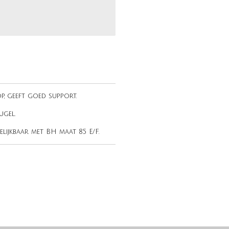
p, geeft goed support.
gel.
elijkbaar met BH maat 85 E/F.