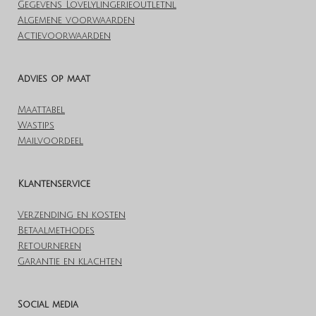
Gegevens Lovelylingerieoutlet.nl
Algemene voorwaarden
Actievoorwaarden
Advies op maat
Maattabel
Wastips
Mailvoordeel
Klantenservice
Verzending en kosten
Betaalmethodes
Retourneren
Garantie en klachten
Social media