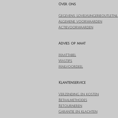
Over ons
Gegevens Lovelylingerieoutlet.nl
Algemene voorwaarden
Actievoorwaarden
Advies op maat
Maattabel
Wastips
Mailvoordeel
Klantenservice
Verzending en kosten
Betaalmethodes
Retourneren
Garantie en klachten