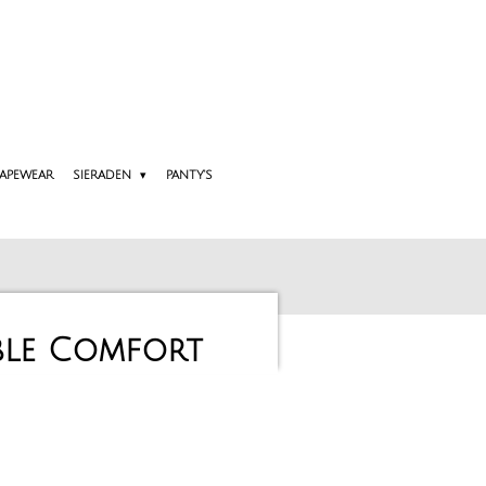
APEWEAR
SIERADEN
PANTY'S
ble Comfort