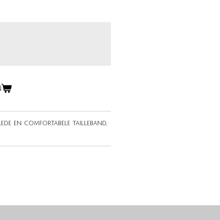
n
rede en comfortabele tailleband,