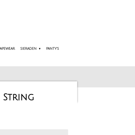
APEWEAR
SIERADEN
PANTY'S
 String