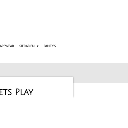
APEWEAR
SIERADEN
PANTY'S
ets Play