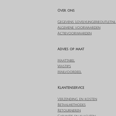
Over ons
Gegevens Lovelylingerieoutlet.nl
Algemene voorwaarden
Actievoorwaarden
Advies op maat
Maattabel
Wastips
Mailvoordeel
Klantenservice
Verzending en kosten
Betaalmethodes
Retourneren