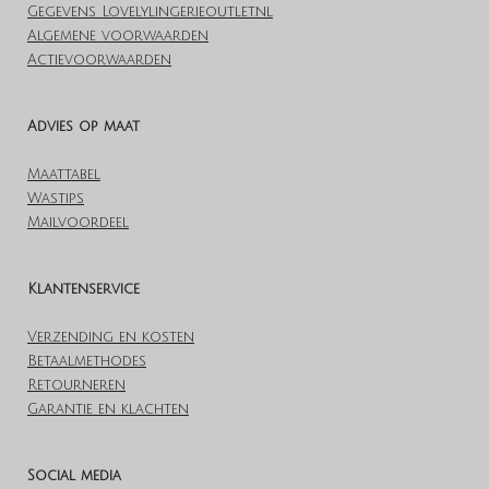
Gegevens Lovelylingerieoutlet.nl
Algemene voorwaarden
Actievoorwaarden
Advies op maat
Maattabel
Wastips
Mailvoordeel
Klantenservice
Verzending en kosten
Betaalmethodes
Retourneren
Garantie en klachten
Social media