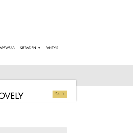
APEWEAR
SIERADEN
PANTY'S
ovely
Sale!