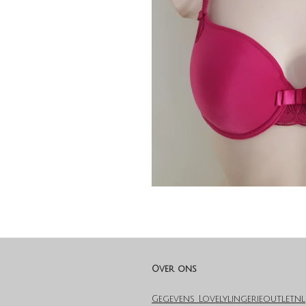
Over ons
Gegevens Lovelylingerieoutlet.nl