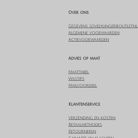
Over ons
Gegevens Lovelylingerieoutlet.nl
Algemene voorwaarden
Actievoorwaarden
Advies op maat
Maattabel
Wastips
Mailvoordeel
Klantenservice
Verzending en kosten
Betaalmethodes
Retourneren