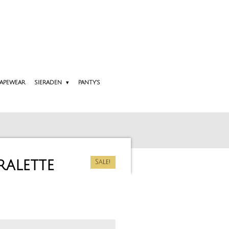
APEWEAR
SIERADEN
PANTY'S
ralette
Sale!