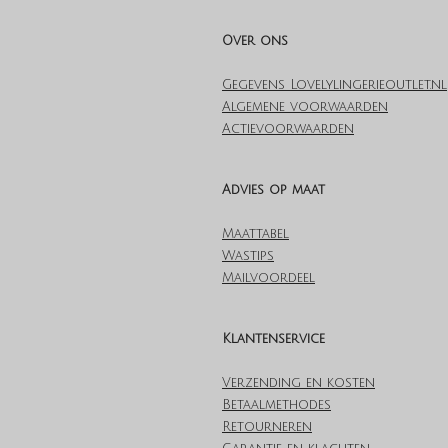
Over ons
Gegevens Lovelylingerieoutlet.nl
Algemene voorwaarden
Actievoorwaarden
Advies op maat
Maattabel
Wastips
Mailvoordeel
Klantenservice
Verzending en kosten
Betaalmethodes
Retourneren