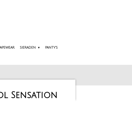
APEWEAR
SIERADEN
PANTY'S
l Sensation